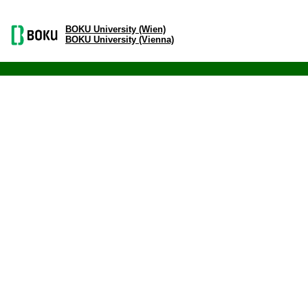
BOKU University (Wien)
BOKU University (Vienna)