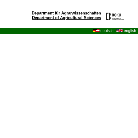
Department für Agrarwissenschaften
Department of Agricultural Sciences
deutsch
english